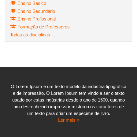
Ensino Básico
Ensino Secundário
Ensino Profissional
Formação de Professores
Todas as disciplinas
...
O Lorem Ipsum é um texto modelo da indústria tipográfica
e de impressão. O Lorem Ipsum tem vindo a ser o texto
usado por estas indústrias desde o ano de 1500, quando
um desconhecido impressor misturou os caracteres de
um texto para criar um espécime de livro.
Ler mais »